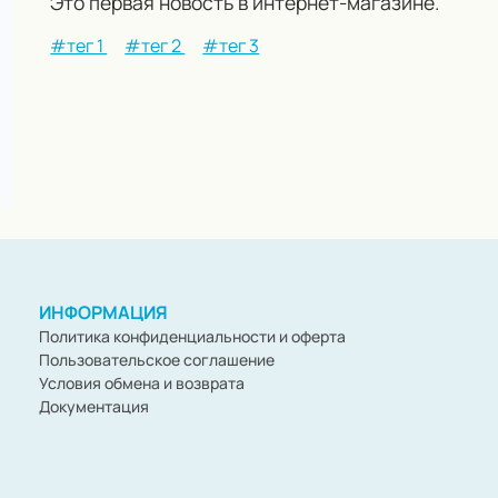
Это первая новость в интернет-магазине.
#тег 1
#тег 2
#тег 3
ИНФОРМАЦИЯ
Политика конфиденциальности и оферта
Пользовательское соглашение
Условия обмена и возврата
Документация