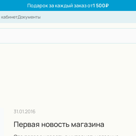
Подарок за каждый заказ от
1 500₽
 кабинет
Документы
айту
31.01.2016
Первая новость магазина