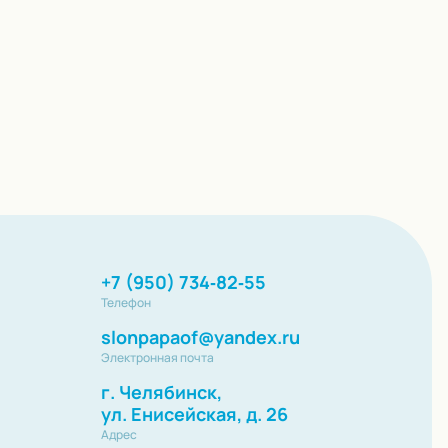
+7 (950) 734‑82‑55
Телефон
slonpapaof@yandex.ru
Электронная почта
г. Челябинск,
ул. Енисейская, д. 26
Адрес