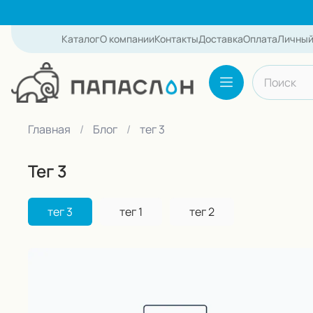
Каталог
О компании
Контакты
Доставка
Оплата
Личный
Поиск по с
Каталог
Главная
Блог
тег 3
тег 3
тег 3
тег 1
тег 2