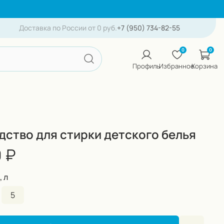
Доставка по России от 0 руб.
+7 (950) 734-82-55
0
0
Профиль
Избранное
Корзина
дство для стирки детского белья
 ₽
 л
5