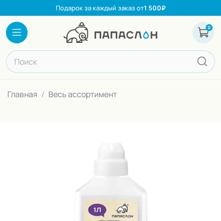
Подарок за каждый заказ от
1 500₽
0
Каталог
Корзина
Поиск по сайту
Главная
Весь ассортимент