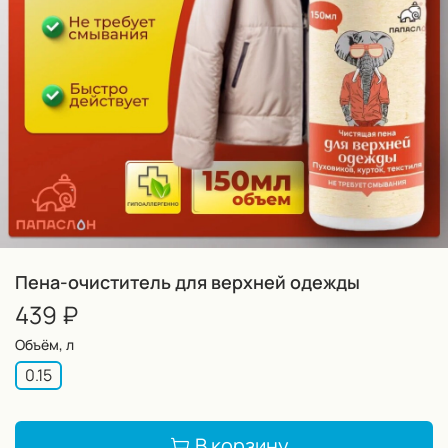
Пена-очиститель для верхней одежды
439 ₽
Объём, л
0.15
В корзину