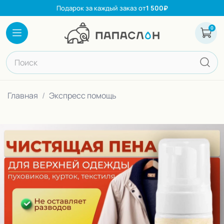
Подарок за каждый заказ от
1 500₽
0
Каталог
Корзина
Поиск по сайту
Главная
Экспресс помощь